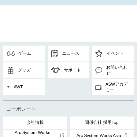
ゲーム
ニュース
イベント
お問い合わ
グッズ
サポート
せ
ASWアカデ
AWT
ミー
コーポレート
会社情報
関係会社 採用Top
Arc System Works
Arc System Works Asia