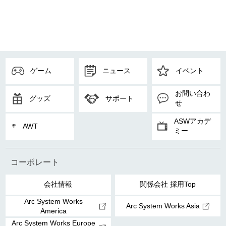
ゲーム
ニュース
イベント
お問い合わ
グッズ
サポート
せ
ASWアカデ
AWT
ミー
コーポレート
会社情報
関係会社 採用Top
Arc System Works
Arc System Works Asia
America
Arc System Works Europe