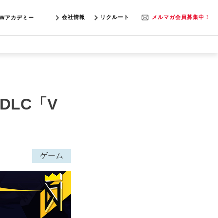
会社情報
リクルート
メルマガ会員募集中！
SWアカデミー
規DLC「V
ゲーム