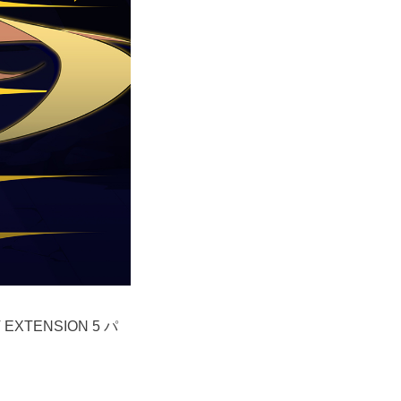
XTENSION 5 パ