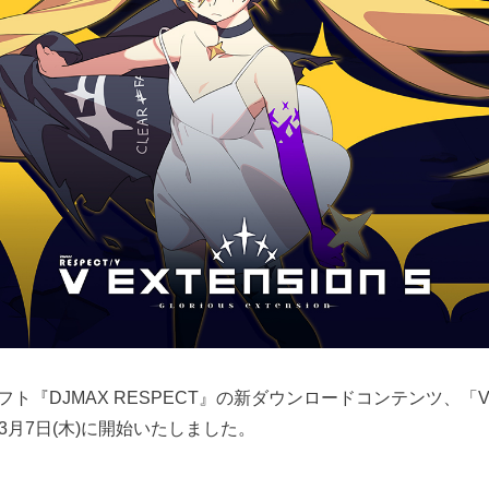
 専用ソフト『DJMAX RESPECT』の新ダウンロードコンテンツ、「V E
3月7日(木)に開始いたしました。