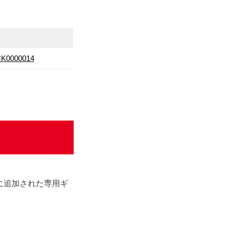
ACK0000014
新たに追加された専用ギ