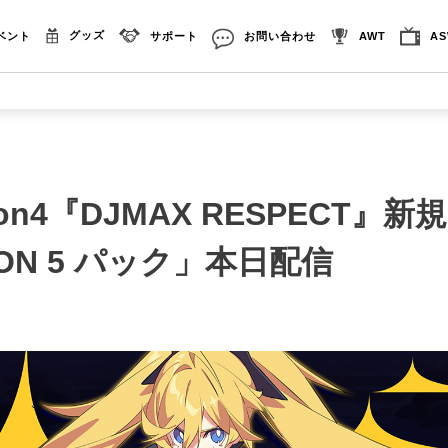
グッズ
ベント
サポート
お問い合わせ
AWT
A
ation4『DJMAX RESPECT』新
ION 5 パック」本日配信