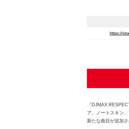
https://s
『DJMAX RESP
ア、ノートスキン、
新たな曲目が追加され