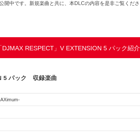
公開中です。新規楽曲と共に、本DLCの内容を是非ご覧くださ
「DJMAX RESPECT」V EXTENSION 5 パック紹介
ON 5 パック 収録楽曲
 MAXimum-