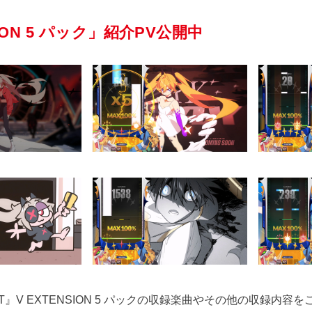
SION 5 パック」紹介PV公開中
ECT』V EXTENSION 5 パックの収録楽曲やその他の収録内