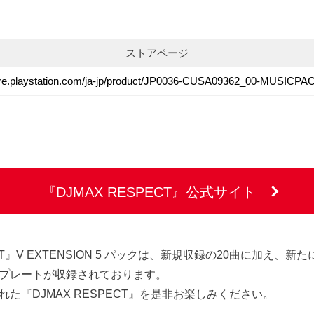
ストアページ
tore.playstation.com/ja-jp/product/JP0036-CUSA09362_00-MUSICP
『DJMAX RESPECT』公式サイト
ECT』V EXTENSION 5 パックは、新規収録の20曲に加え、
プレートが収録されております。
た『DJMAX RESPECT』を是非お楽しみください。