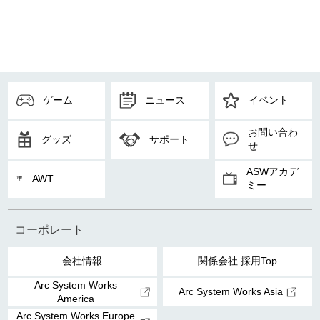
ゲーム
ニュース
イベント
お問い合わ
グッズ
サポート
せ
ASWアカデ
AWT
ミー
コーポレート
会社情報
関係会社 採用Top
Arc System Works
Arc System Works Asia
America
Arc System Works Europe