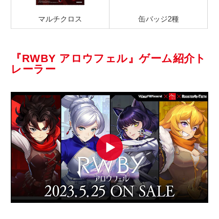
マルチクロス
缶バッジ2種
『RWBY アロウフェル』ゲーム紹介ト
レーラー