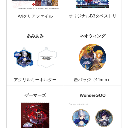
オリジナルB3タペストリ
A4クリアファイル
ー
あみあみ
ネオウィング
アクリルキーホルダー
缶バッジ（44mm）
ゲーマーズ
WonderGOO