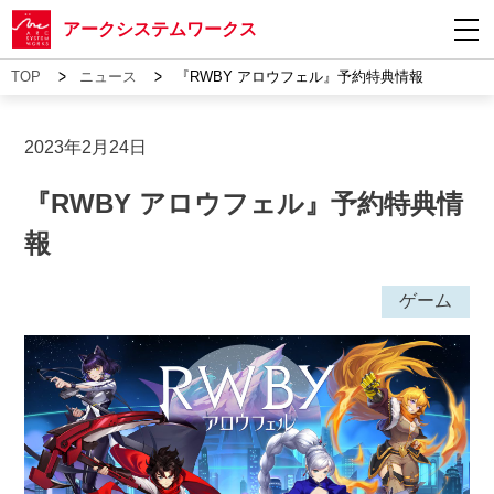
アークシステムワークス
>
>
TOP
ニュース
『RWBY アロウフェル』予約特典情報
2023年2月24日
『RWBY アロウフェル』予約特典情
報
ゲーム