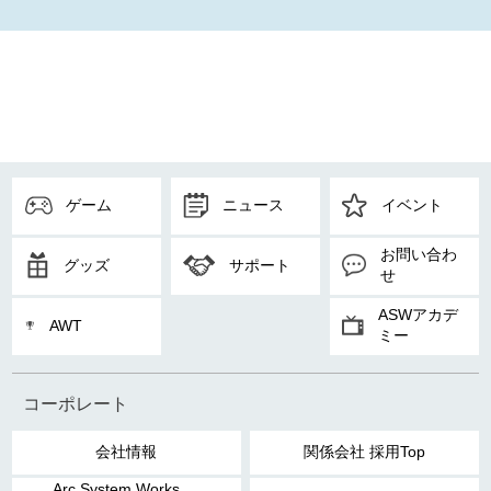
ゲーム
ニュース
イベント
お問い合わ
グッズ
サポート
せ
ASWアカデ
AWT
ミー
コーポレート
会社情報
関係会社 採用Top
Arc System Works