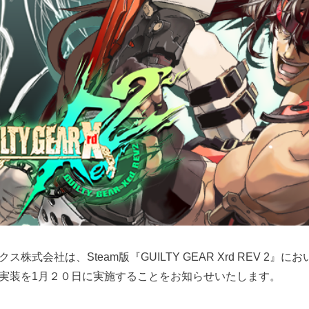
株式会社は、Steam版『GUILTY GEAR Xrd REV 2』
実装を1月２０日に実施することをお知らせいたします。