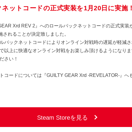
クネットコードの正式実装を1月20日に実施
Y GEAR Xrd REV 2』へのロールバックネットコードの正式実装
り実施されることが決定致しました。
ルバックネットコードによりオンライン対戦時の遅延が軽減さ
で以上に快適なオンライン対戦をお楽しみ頂けるようになりま
ださい！
ードについては『GUILTY GEAR Xrd -REVELATOR-
Steam Storeを見る