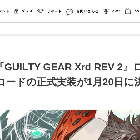
グッズ
ベント
サポート
お問い合わせ
AWT
A
『GUILTY GEAR Xrd REV 
コードの正式実装が1月20日に