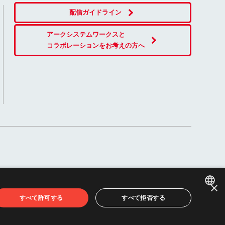
配信ガイドライン
アークシステムワークスと
コラボレーションをお考えの方へ
×
すべて許可する
すべて拒否する
JAPANESE
ENGLISH