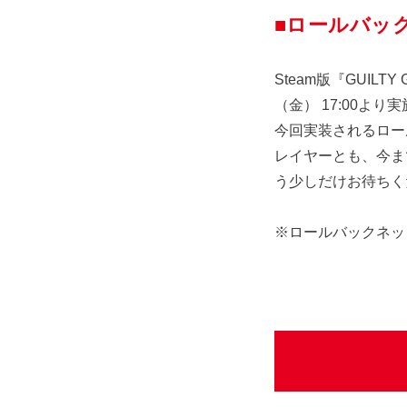
■ロールバッ
Steam版『GUILT
（金） 17:00よ
今回実装されるロー
レイヤーとも、今ま
う少しだけお待ちく
※ロールバックネットコ