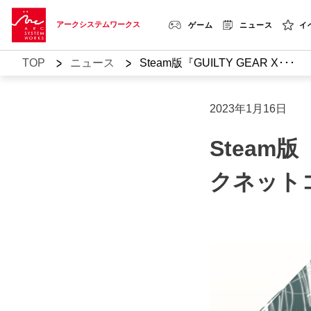
アークシステムワークス
ゲーム
ニュース
イ
>
>
TOP
ニュース
Steam版『GUILTY GEAR X･･･
2023年1月16日
Steam版
クネット