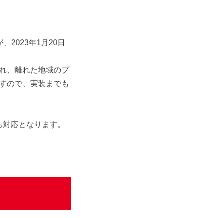
！
が、2023年1月20日
れ、離れた地域のプ
すので、実装までも
』へも対応となります。