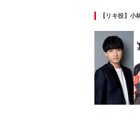
【リキ役】小