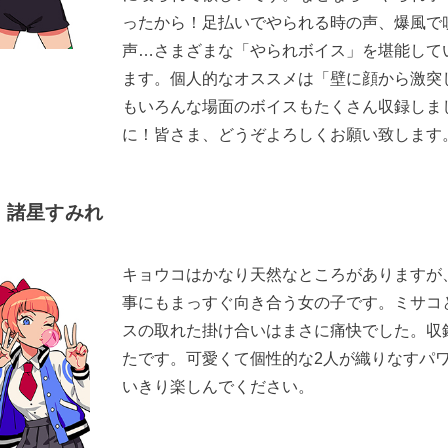
ったから！足払いでやられる時の声、爆風で
声…さまざまな「やられボイス」を堪能して
ます。個人的なオススメは「壁に顔から激突
もいろんな場面のボイスもたくさん収録しま
に！皆さま、どうぞよろしくお願い致します
】諸星すみれ
キョウコはかなり天然なところがありますが
事にもまっすぐ向き合う女の子です。ミサコ
スの取れた掛け合いはまさに痛快でした。収
たです。可愛くて個性的な2人が織りなすパ
いきり楽しんでください。