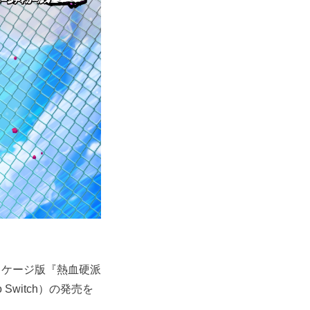
X）及び、パッケージ版『熱血硬派
o Switch）の発売を