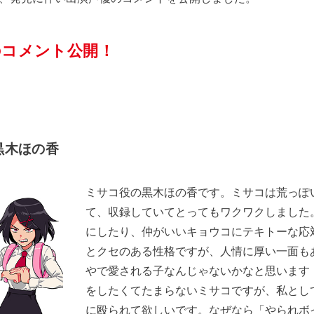
のコメント公開！
黒木ほの香
ミサコ役の黒木ほの香です。ミサコは荒っぽ
て、収録していてとってもワクワクしました
にしたり、仲がいいキョウコにテキトーな応
とクセのある性格ですが、人情に厚い一面も
やで愛される子なんじゃないかなと思います
をしたくてたまらないミサコですが、私とし
に殴られて欲しいです。なぜなら「やられボ