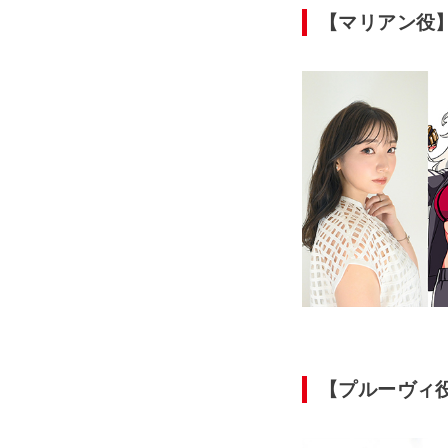
【マリアン役
【プルーヴィ