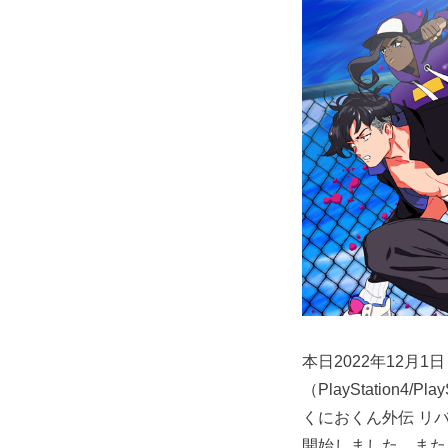
本日2022年12月
（PlayStation4/P
くにおくん外伝 リバーシテ
開始しました。また