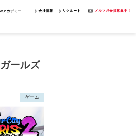
会社情報
リクルート
メルマガ会員募集中！
SWアカデミー
ィガールズ
ゲーム