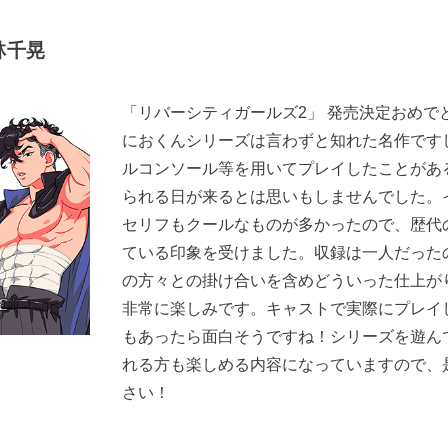
林千晃
「リバーシティガールズ2」 発売決定おめで
におくんシリーズは言わずと知れた名作です
ルコンソール等を用いてプレイしたことがあ
られる日が来るとは思いもしませんでした。
セリフもクールなものが多かったので、歴代
ている印象を受けました。収録は一人だった
の方々との掛け合いを含めどういった仕上が
非常に楽しみです。キャストで実際にプレイ
もあったら面白そうですね！シリーズを遊ん
れる方も楽しめる内容になっていますので、
さい！