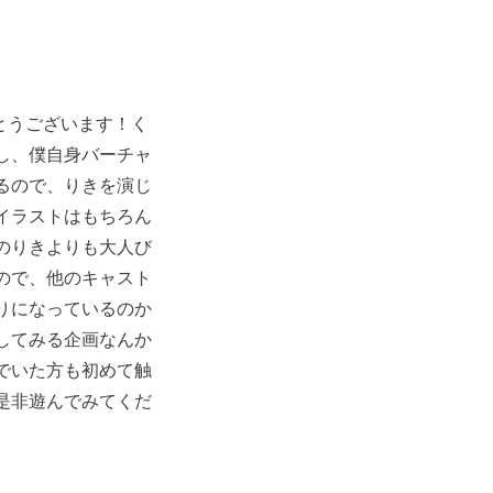
とうございます！く
し、僕自身バーチャ
るので、りきを演じ
イラストはもちろん
のりきよりも大人び
ので、他のキャスト
りになっているのか
してみる企画なんか
でいた方も初めて触
是非遊んでみてくだ