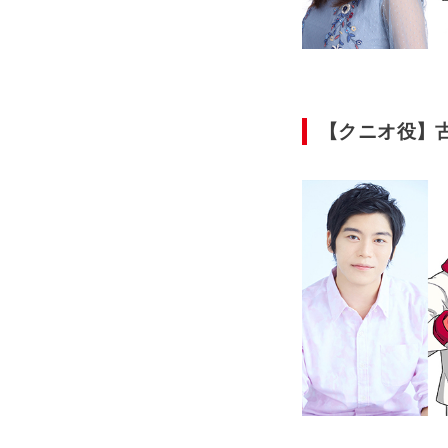
【クニオ役】