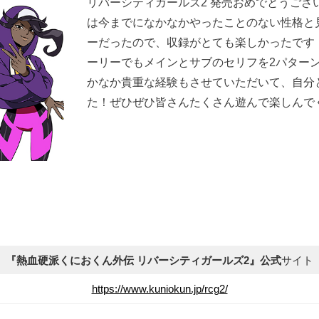
リバーシティガールズ2 発売おめでとうござ
は今までになかなかやったことのない性格と
ーだったので、収録がとても楽しかったです
ーリーでもメインとサブのセリフを2パター
かなか貴重な経験もさせていただいて、自分
た！ぜひぜひ皆さんたくさん遊んで楽しんで
『熱血硬派くにおくん外伝 リバーシティガールズ2』公式
サイト
https://www.kuniokun.jp/rcg2/