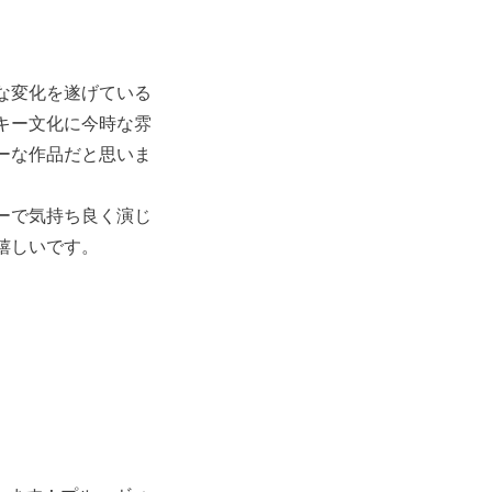
な変化を遂げている
キー文化に今時な雰
ーな作品だと思いま
ーで気持ち良く演じ
嬉しいです。