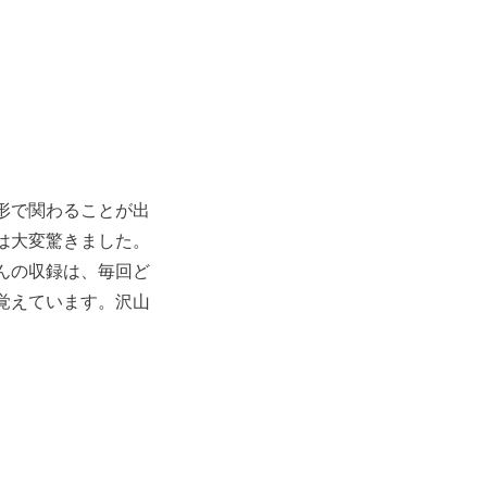
形で関わることが出
は大変驚きました。
んの収録は、毎回ど
覚えています。沢山