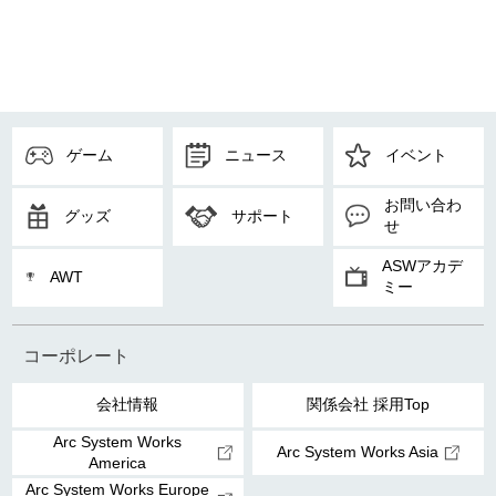
ゲーム
ニュース
イベント
お問い合わ
グッズ
サポート
せ
ASWアカデ
AWT
ミー
コーポレート
会社情報
関係会社 採用Top
Arc System Works
Arc System Works Asia
America
Arc System Works Europe