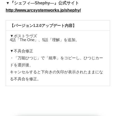
▼『シェフィ―Shephy―』公式サイト
http://www.arcsystemworks.jp/shephy/
【バージョン1.2.0アップデート内容】
▼ポストラヴズ
4話「The One」、5話「理解」を追加。
▼不具合修正
・「万能ひつじ」で「統率」をコピーし、ひつじカー
ドを選択後、
キャンセルすると下向きの矢印が表示されたままにな
る不具合を修正。