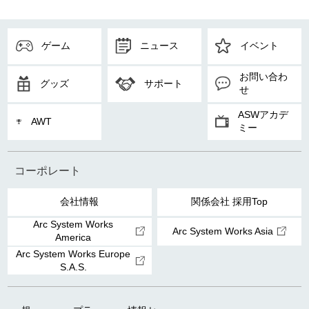
ゲーム
ニュース
イベント
お問い合わ
グッズ
サポート
せ
ASWアカデ
AWT
ミー
コーポレート
会社情報
関係会社 採用Top
Arc System Works
Arc System Works Asia
America
Arc System Works Europe
S.A.S.