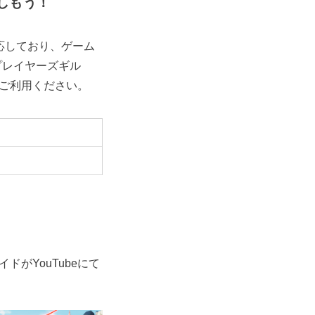
楽しもう！
に対応しており、ゲーム
 プレイヤーズギル
ご利用ください。
がYouTubeにて