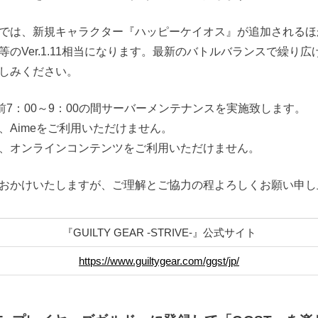
では、新規キャラクター『ハッピーケイオス』が追加されるほ
のVer.1.11相当になります。最新のバトルバランスで繰り
しみください。
前7：00～9：00の間サーバーメンテナンスを実施致します。
、Aimeをご利用いただけません。
、オンラインコンテンツをご利用いただけません。
おかけいたしますが、ご理解とご協力の程よろしくお願い申し
『GUILTY GEAR -STRIVE-』公式サイト
https://www.guiltygear.com/ggst/jp/