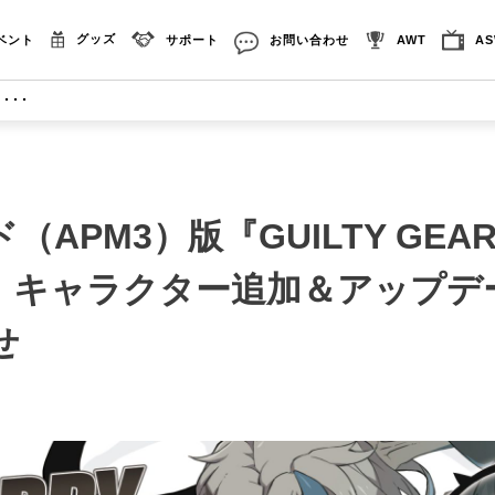
グッズ
ベント
サポート
お問い合わせ
AWT
A
･･･
APM3）版『GUILTY GEAR
E-』キャラクター追加＆アップ
せ