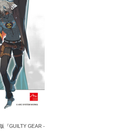
GUILTY GEAR -