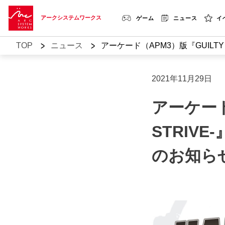
アークシステムワークス
ゲーム
ニュース
イ
>
>
TOP
ニュース
アーケード（APM3）版『GUILTY 
2021年11月29日
アーケード（
STRIV
のお知ら