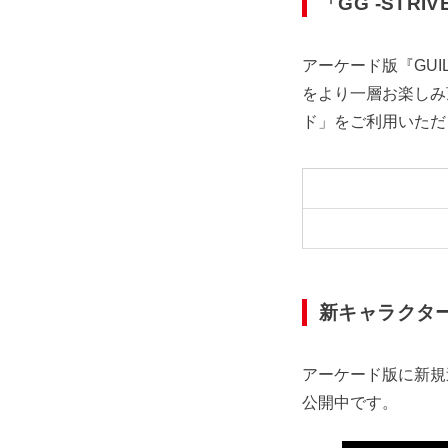
「GG -ST
アーケード版『GUIL
をより一層お楽しみ頂
ド」をご利用いただ
新キャラクタ
アーケード版に新規
公開中です。