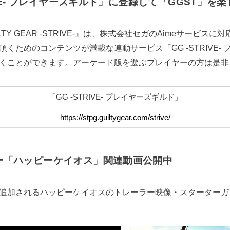
RIVE- プレイヤーズギルド」に登録して「GGST」を
TY GEAR -STRIVE-』は、株式会社セガのAimeサービス
くためのコンテンツが満載な連動サービス「GG -STRIVE-
くことができます。アーケード版を遊ぶプレイヤーの方は是非
「GG -STRIVE- プレイヤーズギルド」
https://stpg.guiltygear.com/strive/
ー「ハッピーケイオス」関連動画公開中
追加されるハッピーケイオスのトレーラー映像・スターターガイド