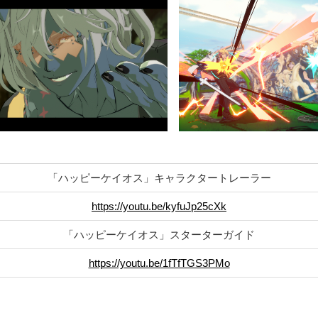
「ハッピーケイオス」キャラクタートレーラー
https://youtu.be/kyfuJp25cXk
「ハッピーケイオス」スターターガイド
https://youtu.be/1fTfTGS3PMo