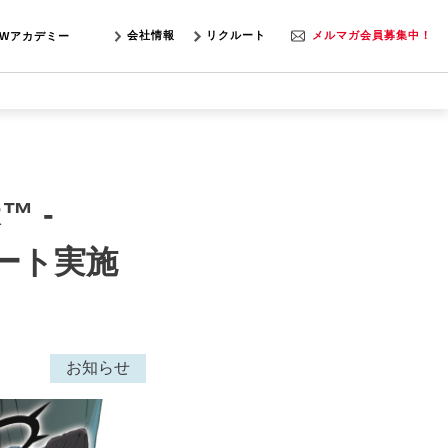
会社情報
リクルート
メルマガ会員募集中！
SWアカデミー
™ -
デート実施
お知らせ