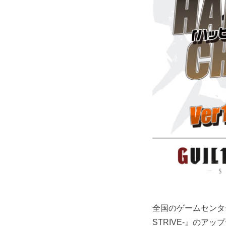
全国のゲームセンターで稼
STRIVE-』のア