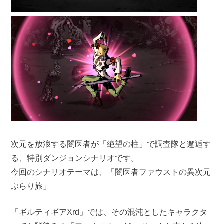
次元を放浪する闇医者が「絶望の柱」で調査隊と邂逅す
る、特別ダンジョンシナリオです。
今回のシナリオテーマは、「闇医者ファウストの異次元
ぶらり旅」
「ギルティギアXrd」では、その混沌としたキャラクタ