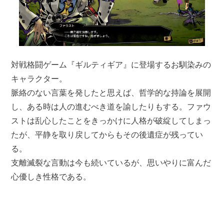
対戦格闘ゲーム『ギルティギア』に登場するお馴染みの
キャラクター。
脈絡のない言葉を発したと思えば、哲学的な持論を展開
し、ある時は人の進むべき道を諭したりもする。ファウ
ストは乱心したことをきっかけに人格が破綻してしまっ
たが、平静を取り戻してからもその後遺症が残ってい
る。
支離滅裂な言動は今も続いているが、思いやりに富んだ
心優しき性格である。