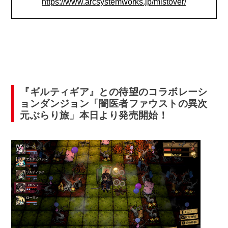
https://www.arcsystemworks.jp/mistover/
『ギルティギア』との待望のコラボレーシ
ョンダンジョン「闇医者ファウストの異次
元ぶらり旅」本日より発売開始！