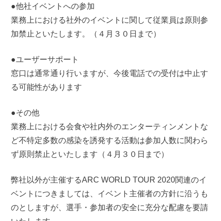
●他社イベントへの参加
業務上における社外のイベントに関して従業員は原則参
加禁止といたします。（４月３０日まで）
●ユーザーサポート
窓口は通常通り行いますが、今後電話での受付は中止す
る可能性があります
●その他
業務上における会食や社内外のエンターティンメントな
ど不特定多数の感染を誘発する活動は参加人数に関わら
ず原則禁止といたします（４月３０日まで）
弊社以外が主催するARC WORLD TOUR 2020関連のイ
ベントにつきましては、イベント主催者の方針に沿うも
のとしますが、選手・参加者の安全に充分な配慮を要請