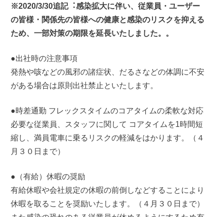
※2020/3/30追記︓感染拡⼤に伴い、従業員・ユーザー
の皆様・関係先の皆様への健康と感染のリスクを抑える
ため、⼀部対策の期限を延⻑いたしました。。
●出社時の注意事項
発熱や咳などの風邪の諸症状、だるさなどの体調に不安
がある場合は原則出社禁止といたします。
●時差通勤 フレックスタイムのコアタイムの柔軟な対応
必要な従業員、スタッフに関して コアタイムを1時間短
縮し、満員電車に乗るリスクの軽減をはかります。（４
月３０日まで）
●（有給）休暇の奨励
有給休暇や会社規定の休暇の前倒しなどすることにより
休暇を取ることを奨励いたします。（４月３０日まで）