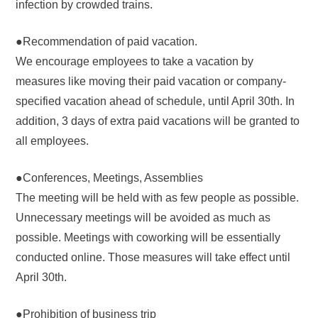
infection by crowded trains.
●Recommendation of paid vacation.
We encourage employees to take a vacation by
measures like moving their paid vacation or company-
specified vacation ahead of schedule, until April 30th. In
addition, 3 days of extra paid vacations will be granted to
all employees.
●Conferences, Meetings, Assemblies
The meeting will be held with as few people as possible.
Unnecessary meetings will be avoided as much as
possible. Meetings with coworking will be essentially
conducted online. Those measures will take effect until
April 30th.
●Prohibition of business trip