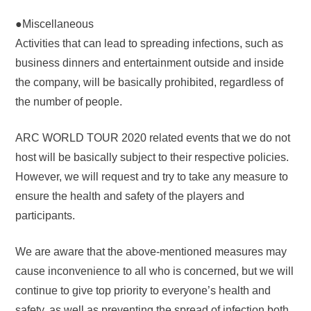
●Miscellaneous
Activities that can lead to spreading infections, such as
business dinners and entertainment outside and inside
the company, will be basically prohibited, regardless of
the number of people.
ARC WORLD TOUR 2020 related events that we do not
host will be basically subject to their respective policies.
However, we will request and try to take any measure to
ensure the health and safety of the players and
participants.
We are aware that the above-mentioned measures may
cause inconvenience to all who is concerned, but we will
continue to give top priority to everyone’s health and
safety, as well as preventing the spread of infection both