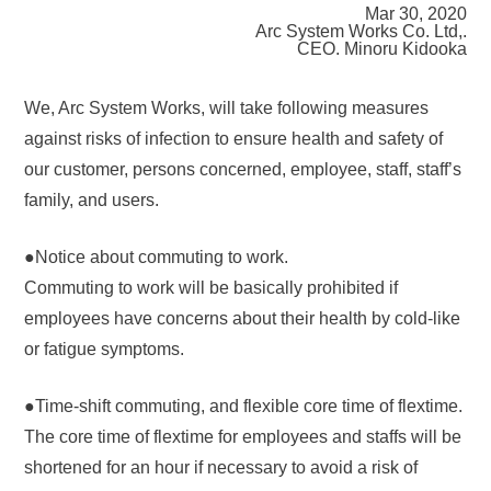
Mar 30, 2020
Arc System Works Co. Ltd,.
CEO. Minoru Kidooka
We, Arc System Works, will take following measures
against risks of infection to ensure health and safety of
our customer, persons concerned, employee, staff, staff’s
family, and users.
●Notice about commuting to work.
Commuting to work will be basically prohibited if
employees have concerns about their health by cold-like
or fatigue symptoms.
●Time-shift commuting, and flexible core time of flextime.
The core time of flextime for employees and staffs will be
shortened for an hour if necessary to avoid a risk of