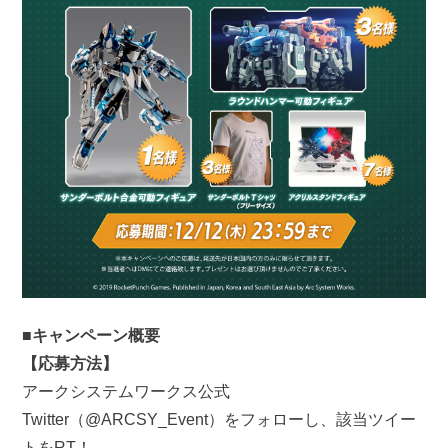
■キャンペーン概要
【
応募方法
】
アークシステムワークス公式
Twitter（@ARCSY_Event）をフォローし、該当ツイー
トをRT！