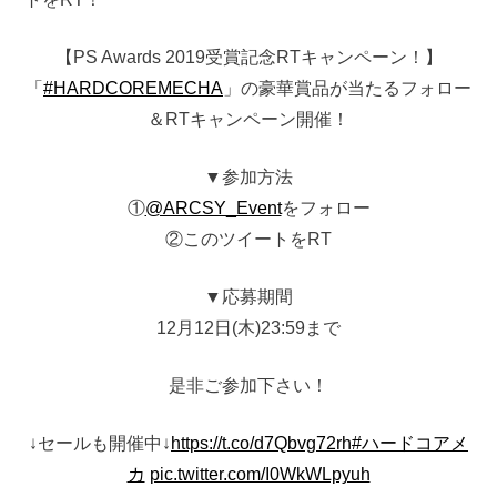
【PS Awards 2019受賞記念RTキャンペーン！】
「
#HARDCOREMECHA
」の豪華賞品が当たるフォロー
＆RTキャンペーン開催！
▼参加方法
①
@ARCSY_Event
をフォロー
②このツイートをRT
▼応募期間
12月12日(木)23:59まで
是非ご参加下さい！
↓セールも開催中↓
https://t.co/d7Qbvg72rh
#ハードコアメ
カ
pic.twitter.com/I0WkWLpyuh