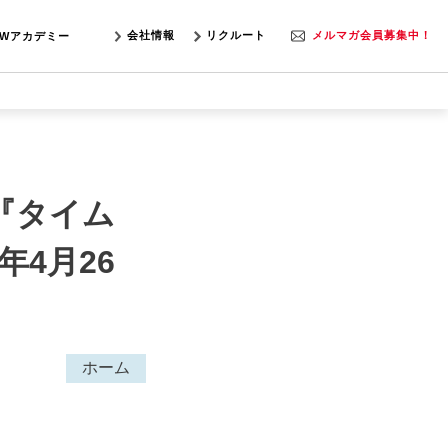
会社情報
リクルート
メルマガ会員募集中！
SWアカデミー
ト『タイム
年4月26
ホーム