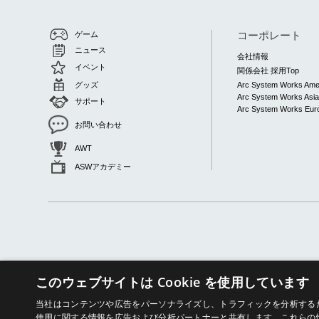
コーポレート
ゲーム
ニュース
会社情報
イベント
関係会社 採用Top
グッズ
Arc System Works Ame
Arc System Works Asi
サポート
Arc System Works Euro
お問い合わせ
AWT
ASWアカデミー
このウェブサイトは Cookie を使用しています
当社はコンテンツや広告をパーソナライズし、トラフィックを分析するため
© ARC SYSTEM WORKS
使用に関する情報を広告および分析パートナーと共有します。これらの