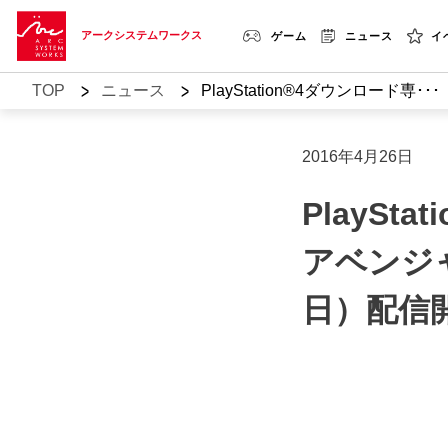
アークシステムワークス
ゲーム
ニュース
イ
>
>
TOP
ニュース
PlayStation®4ダウンロード専･･･
2016年4月26日
PlayS
アベンジャ
日）配信