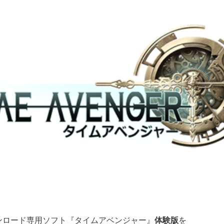
®4ダウンロード専用ソフト『タイムアベンジャー』
体験版
を