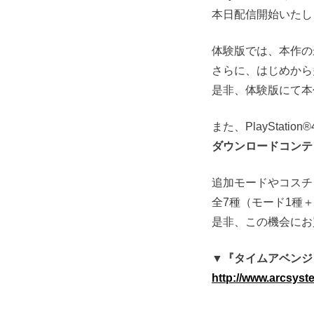
本日配信開始いたし
体験版では、本作の
さらに、はじめから
是非、体験版にて本
また、PlaySta
ダウンロードコンテ
追加モードやコスチ
全7種（モード1種
是非、この機会にお
▼『タイムアベンジ
http://www.arcsyst