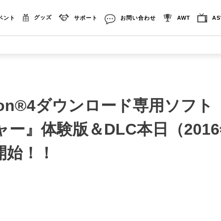
グッズ
ベント
サポート
お問い合わせ
AWT
A
tation®4ダウンロード専用ソフ
ー』体験版＆DLC本日（2016
開始！！