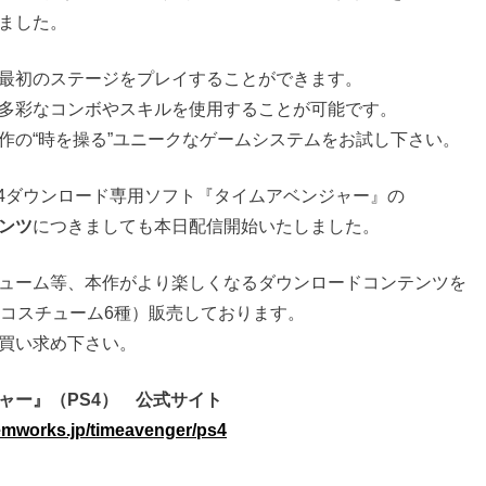
ました。
最初のステージをプレイすることができます。
多彩なコンボやスキルを使用することが可能です。
作の“時を操る”ユニークなゲームシステムをお試し下さい。
tion®4ダウンロード専用ソフト『タイムアベンジャー』の
ンツ
につきましても本日配信開始いたしました。
ューム等、本作がより楽しくなるダウンロードコンテンツを
＋コスチューム6種）販売しております。
買い求め下さい。
ャー』（PS4） 公式サイト
emworks.jp/timeavenger/ps4