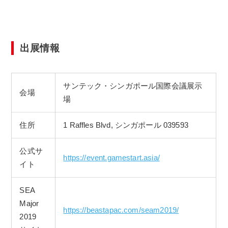
出展情報
サンテック・シンガポール国際会議展示
会場
場
住所
1 Raffles Blvd, シンガポール 039593
公式サ
https://event.gamestart.asia/
イト
SEA
Major
https://beastapac.com/seam2019/
2019