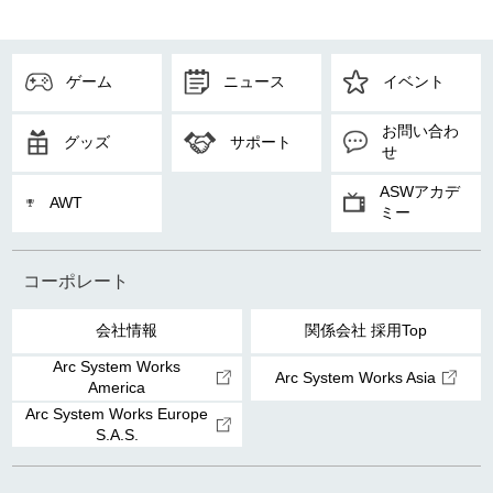
ゲーム
ニュース
イベント
お問い合わ
グッズ
サポート
せ
ASWアカデ
AWT
ミー
コーポレート
会社情報
関係会社 採用Top
Arc System Works
Arc System Works Asia
America
Arc System Works Europe
S.A.S.