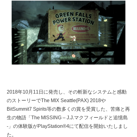
2018年10月11日に発売し、その斬新なシステムと感動
のストーリーでThe MIX Seattle(PAX) 2018や
BitSummit7 Spirits等の数多くの賞を受賞した、苦痛と再
生の物語「The MISSING – J.J.マクフィールドと追憶島
-」の体験版がPlayStation®4にて配信を開始いたしまし
た。