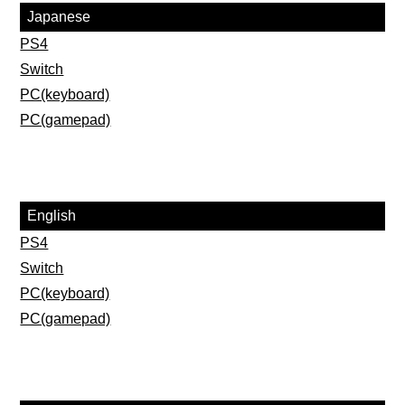
Japanese
PS4
Switch
PC(keyboard)
PC(gamepad)
English
PS4
Switch
PC(keyboard)
PC(gamepad)