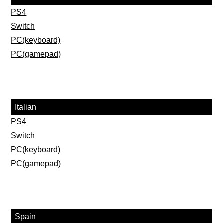
PS4
Switch
PC(keyboard)
PC(gamepad)
Italian
PS4
Switch
PC(keyboard)
PC(gamepad)
Spain