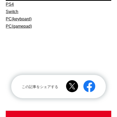
PS4
Switch
PC(keyboard)
PC(gamepad)
この記事をシェアする