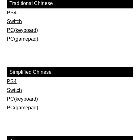
Traditional Chinese
PS4
Switch
PC(keyboard)
PC(gamepad)
Simplified Chinese
PS4
Switch
PC(keyboard)
PC(gamepad)