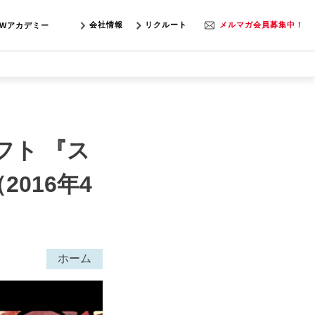
会社情報
リクルート
メルマガ会員募集中！
SWアカデミー
用ソフト 『ス
016年4
ホーム