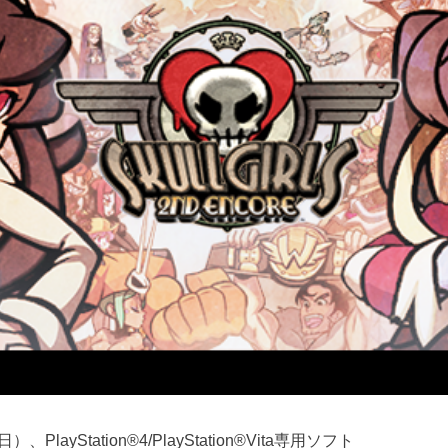
、PlayStation®4/PlayStation®Vita専用ソフト