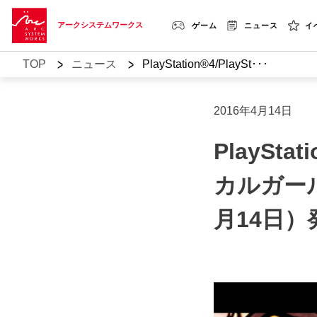
アークシステムワークス
ゲーム
ニュース
イ
>
>
TOP
ニュース
PlayStation®4/PlaySt･･･
2016年4月14日
PlaySta
カルガール
月14日）