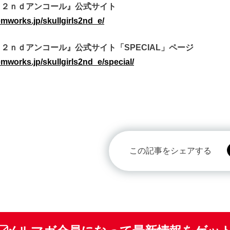
 ２ｎｄアンコール』公式サイト
emworks.jp/skullgirls2nd_e/
２ｎｄアンコール』公式サイト「SPECIAL」ページ
mworks.jp/skullgirls2nd_e/special/
この記事をシェアする