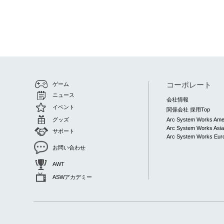
コーポレート
ゲーム
ニュース
会社情報
イベント
関係会社 採用Top
グッズ
Arc System Works Ame
Arc System Works Asi
サポート
Arc System Works Euro
お問い合わせ
AWT
ASWアカデミー