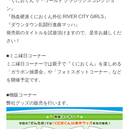
『くにおくん ザ・ワールド クラシックスコレクショ
ン』
『熱血硬派くにおくん外伝 RIVER CITY GIRLS』
『ダウンタウン乱闘行進曲マッハ』
発売前のタイトルを試遊頂けますので、是非お越しくだ
さい！
■ミニ縁日コーナー
ミニ縁日コーナーでは親子で『くにおくん』を楽しめる
「ガラポン抽選会」や「フォトスポットコーナー」など
を開催予定です。
■物販コーナー
弊社グッズの販売を行います。