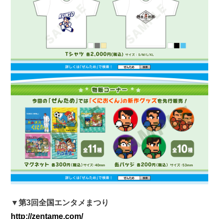
▼第3回全国エンタメまつり
http://zentame.com/