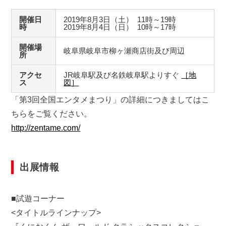
開催日
2019年8月3日（土） 11時～19時
時
2019年8月4日（日） 10時～17時
開催場
岐阜県岐阜市柳ヶ瀬商店街及び周辺
所
アクセ
JR岐阜駅及び名鉄岐阜駅よりすぐ
［地
ス
図］
「第3回全国エンタメまつり」の詳細につきましてはこ
ちらをご覧ください。
http://zentame.com/
出展情報
■試遊コーナー
<タイトルラインナップ>