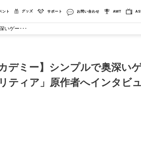
グッズ
ベント
サポート
お問い合わせ
AWT
A
いゲー･･･
アカデミー】シンプルで奥深い
ゴリティア」原作者へインタビ