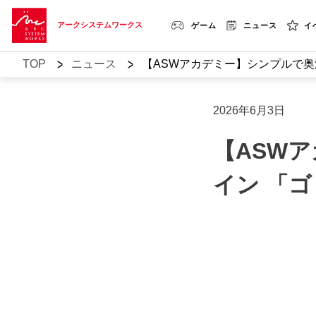
アークシステムワークス
ゲーム
ニュース
イ
>
>
TOP
ニュース
【ASWアカデミー】シンプルで奥深
2026年6月3日
【ASW
イン 「