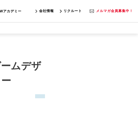
会社情報
リクルート
メルマガ会員募集中！
SWアカデミー
ゲームデザ
ュー