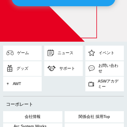
ゲーム
ニュース
イベント
お問い合わ
グッズ
サポート
せ
ASWアカデ
AWT
ミー
コーポレート
会社情報
関係会社 採用Top
Arc System Works