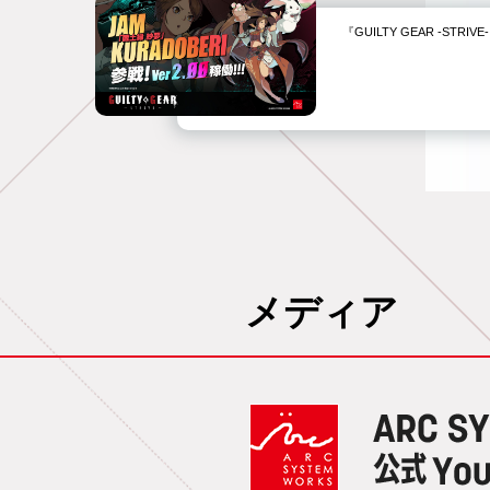
『GUILTY GEAR -STR
メディア