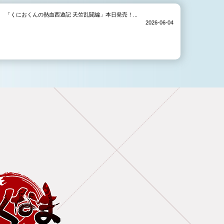
「くにおくんの熱血西遊記 天竺乱闘編」本日発売！...
2026-06-04