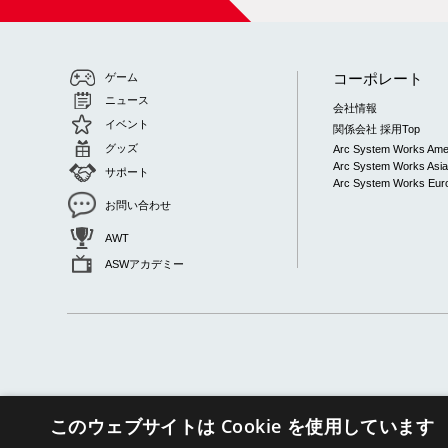
コーポレート
ゲーム
ニュース
会社情報
イベント
関係会社 採用Top
グッズ
Arc System Works Ame
Arc System Works Asi
サポート
Arc System Works Euro
お問い合わせ
AWT
ASWアカデミー
このウェブサイトは Cookie を使用しています