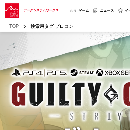
アークシステムワークス
ゲーム
ニュース
イ
>
TOP
検索用タグ プロコン