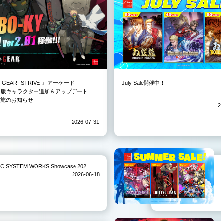
Y GEAR -STRIVE-』アーケード
July Sale開催中！
3）版キャラクター追加＆アップデート
01実施のお知らせ
2
2026-07-31
TEM WORKS Showcase 202...
2026-06-18