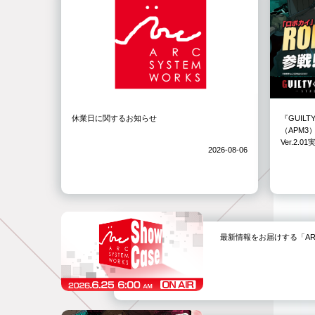
休業日に関するお知らせ
『GUILT
（APM
Ver.2.
2026-08-06
最新情報をお届けする「ARC SYS