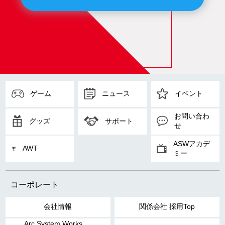
ゲーム
ニュース
イベント
お問い合わ
グッズ
サポート
せ
ASWアカデ
AWT
ミー
コーポレート
会社情報
関係会社 採用Top
Arc System Works