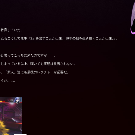
を教育していた。
ムもこうして無事『2』を出すことが出来、10年の刻を生き抜くことが出来た。
。
いと思ってこっちに来たのですが……。
てしまっている以上、嘆いても事態は改善されない。
い。『新人』達にも最後のレクチャーが必要だ。
ようだ……。