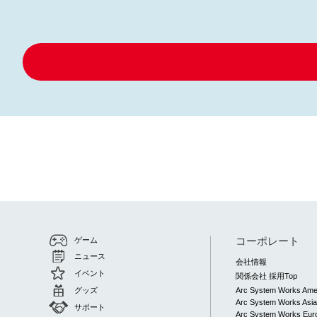
コーポレート
ゲーム
ニュース
会社情報
イベント
関係会社 採用Top
グッズ
Arc System Works Ame
Arc System Works Asi
サポート
Arc System Works Euro