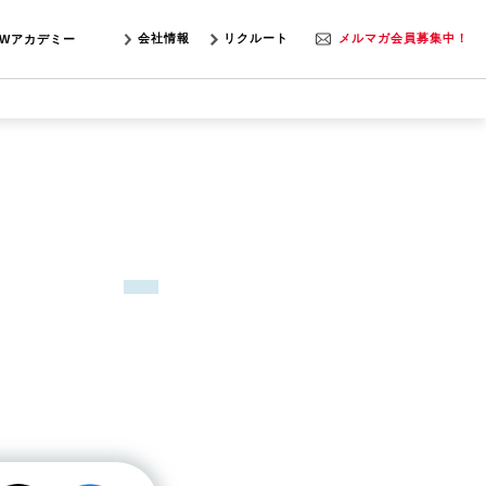
会社情報
リクルート
メルマガ会員募集中！
SWアカデミー