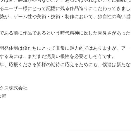
フは皆、時流がやらないこと、あるいはやれないことに挑戦し
るユーザー様にとって記憶に残る作品造りにこだわってきまし
勢が、ゲーム性や美術・技術・制作において、独自性の高い哲
である前に作品であるという時代精神に反した青臭さがあった
開発体制は僕たちにとって非常に魅力的ではありますが、アー
する為には、まだまだ泥臭い根性を必要としそうです。
年、応援くださる皆様の期待に応えるためにも、僕達は新たな
クス株式会社
太輔