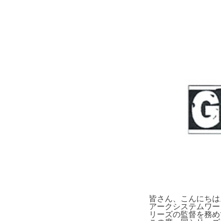
皆さん、こんにちは
アークシステムワー
リーズの監督を務め