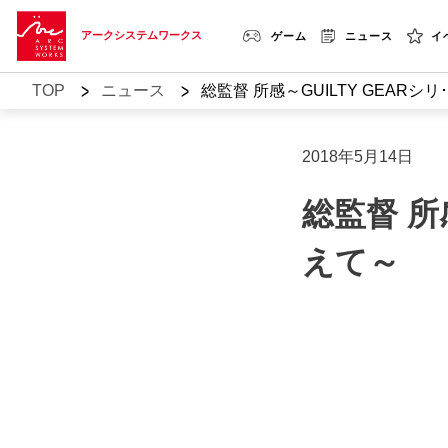
アークシステムワークス
ゲーム
ニュース
イ
>
>
TOP
ニュース
総監督 所感～GUILTY GEARシリ･
2018年5月14日
総監督 所
えて～