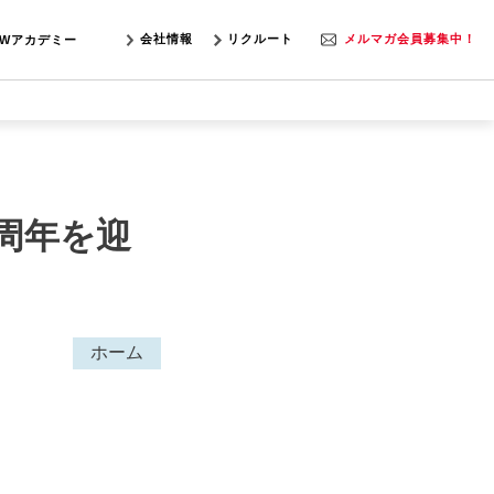
会社情報
リクルート
メルマガ会員募集中！
SWアカデミー
0周年を迎
ホーム