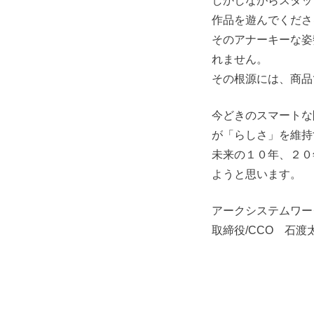
しかしながらスタッ
作品を遊んでくださ
そのアナーキーな姿
れません。
その根源には、商品
今どきのスマートな
が「らしさ」を維持
未来の１０年、２０
ようと思います。
アークシステムワー
取締役/CCO 石渡