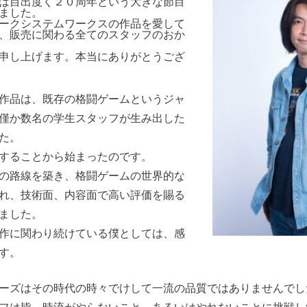
は目出度く２０周年という大きな節目
ました。
ークシステムワークスの作品を愛して
、販売に関わる全てのスタッフのおか
申し上げます。本当にありがとうござ
作品は、既存の格闘ゲームというジャ
僅か数名の学生スタッフが生み出した
た。
することから始まったのです。
の路線を築き、格闘ゲームの世界的な
れ、技術面、内容面で高い評価を賜る
ました。
作に関わり続けている僕としては、感
す。
ーズはその時代の時々でけして一流の品質ではありませんでし