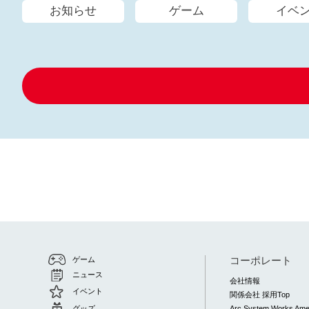
お知らせ
ゲーム
イベ
コーポレート
ゲーム
ニュース
会社情報
イベント
関係会社 採用Top
グッズ
Arc System Works Ame