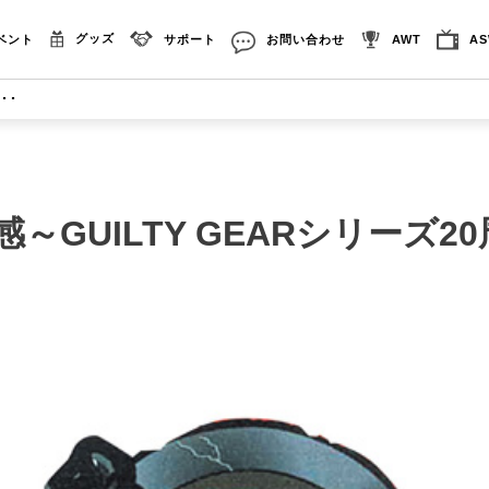
グッズ
ベント
サポート
お問い合わせ
AWT
A
･･
感～GUILTY GEARシリーズ2