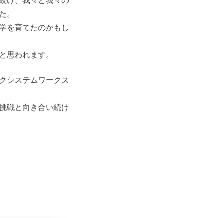
続け、我々と我々の
た。
学を育てたのかもし
と思われます。
クシステムワークス
挑戦と向き合い続け