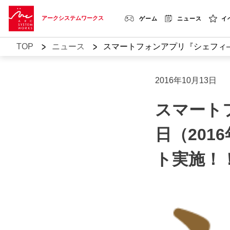
アークシステムワークス
ゲーム
ニュース
イ
>
>
TOP
ニュース
スマートフォンアプリ『シェフィ―S
2016年10月13日
スマート
日（201
ト実施！