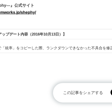
phy―』公式サイト
emworks.jp/shephy/
1アップデート内容（2016年10月13日）】
で「統率」をコピーした際、ランクダウンできなかった不具合を修
この記事をシェアする