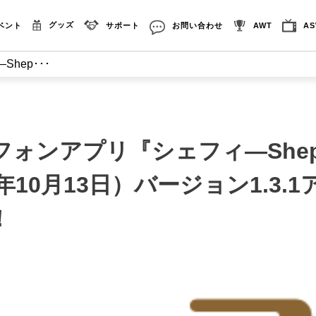
グッズ
ベント
サポート
お問い合わせ
AWT
A
hep･･･
フォンアプリ『シェフィ―Shep
6年10月13日）バージョン1.3.
！