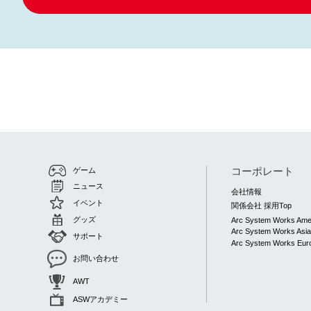
コーポレート
ゲーム
ニュース
会社情報
イベント
関係会社 採用Top
グッズ
Arc System Works Ame
Arc System Works Asi
サポート
Arc System Works Euro
お問い合わせ
AWT
ASWアカデミー