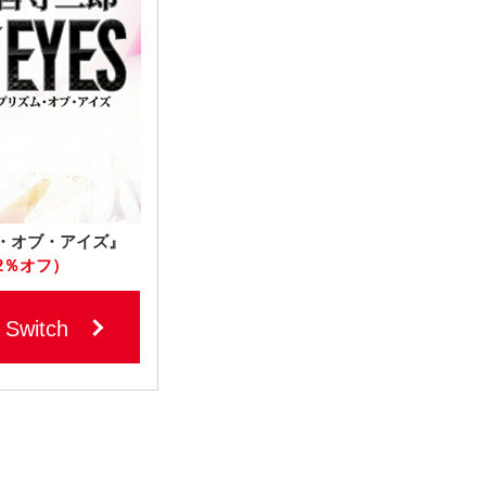
ム・オブ・アイズ』
2％オフ）
Switch