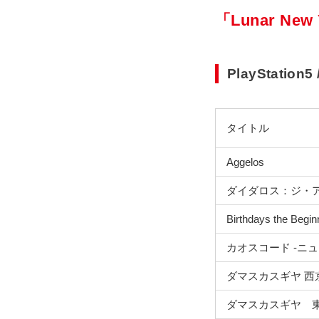
「Lunar N
PlayStation5
タイトル
Aggelos
ダイダロス：ジ・
Birthdays the Begin
カオスコード -ニ
ダマスカスギヤ 西京EX
ダマスカスギヤ 