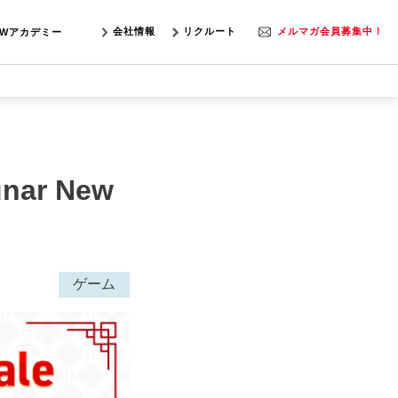
会社情報
リクルート
メルマガ会員募集中！
SWアカデミー
nar New
ゲーム