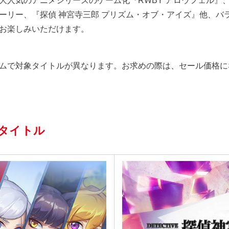
大人気のアニメシリーズのゲーム化『RWBY アロウフェル』
ーリー、『探偵 神宮寺三郎 プリズム・オブ・アイズ』他、バ
お楽しみいただけます。
ムで対象タイトルが異なります。お求めの際は、セール価格に
タイトル