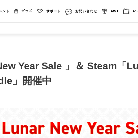
グッズ
ベント
サポート
お問い合わせ
AWT
A
New Year Sale 」＆ Steam「Lu
undle」開催中