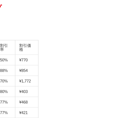
プ
割引
割引価
率
格
50%
¥770
88%
¥854
70%
¥1,772
80%
¥403
77%
¥468
77%
¥421