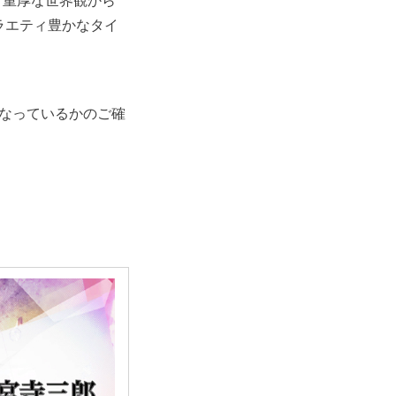
、重厚な世界観から
ラエティ豊かなタイ
なっているかのご確