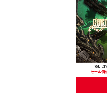
『GUILTY
セール価格