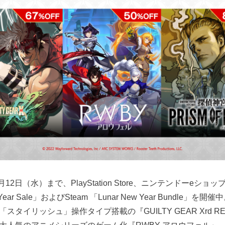
月12日（水）まで、PlayStation Store、ニンテンドーeシ
ear Sale」およびSteam 「Lunar New Year Bundle」
スタイリッシュ」操作タイプ搭載の『GUILTY GEAR Xrd R