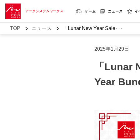
アークシステムワークス
ゲーム
ニュース
イ
>
>
TOP
ニュース
「Lunar New Year Sale･･･
2025年1月29日
「Lunar 
Year B