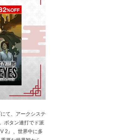
ョップにて、アークシステ
を開催中。ボタン連打でド派
EV 2』、世界中に多