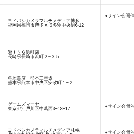
●サイン会開
ヨドバシカメラマルチメディア博多
福岡県福岡市博多区博多駅中央街6-12
遊ＩＮＧ浜町店
長崎県長崎市浜町２−３５
蔦屋書店 熊本三年坂
熊本県熊本市中央区安政町１−２
ゲームズマーヤ
●サイン会開
東京都江戸川区中葛西3−18−17
ヨドバシカメラマルチメディア札幌
●サイン会開