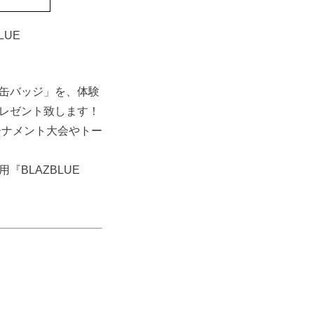
ZBLUE
缶バッジ」を、体験
レゼント致します！
ーナメント大会やトー
『BLAZBLUE