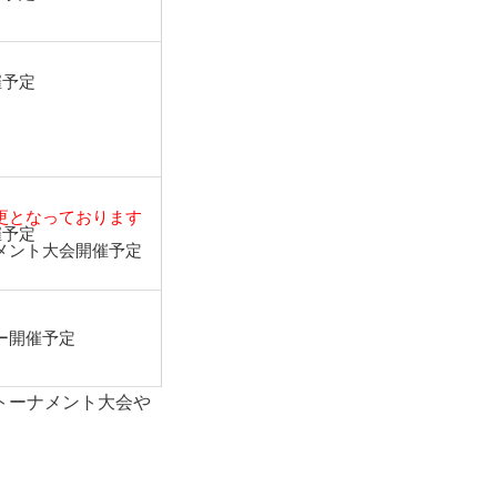
催予定
更となっております
催予定
メント大会開催予定
ー開催予定
トーナメント大会や