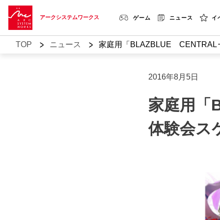
アークシステムワークス
ゲーム
ニュース
イ
>
>
TOP
ニュース
家庭用「BLAZBLUE CENTRAL･
2016年8月5日
家庭用「BL
体験会ス