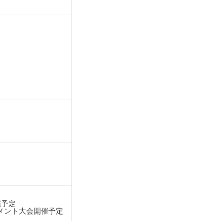
催予定
メント大会開催予定