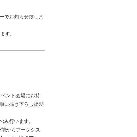
ーでお知らせ致しま
します。
をイベント会場にお持
順に描き下ろし複製
のみ行います。
分前からアークシス