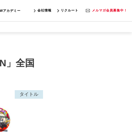
会社情報
リクルート
メルマガ会員募集中！
SWアカデミー
ON」全国
タイトル