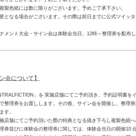
複製色紙には数に限りがございます。予めご了承下さい。
更となる場合がございます。その際は前日までに公式ツイッタ
ナメント大会・サイン会は体験会当日、12時～整理券を配布
イン会について】
CENTRALFICTION」を 実施店舗にてご予約頂き、予約証明書
で整理券をお渡しします。その後、サイン会を開催し、整理券
ます。
施店舗にてご予約頂いた際の特典となる描き下ろし複製色紙へ
理券並びに体験会の整理券に関しては、体験会当日の開催10 