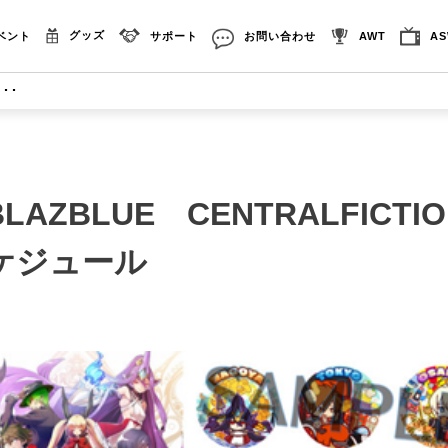
グッズ
ベント
サポート
お問い合わせ
AWT
A
･･
AZBLUE CENTRALFICTI
ケジュール