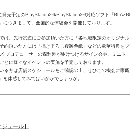
に発売予定のPlayStation®4/PlayStation®3対応ソフト『BLA
TION』につきまして、全国的な体験会を開催しております。
では、先行試遊にご参加頂いた方に「各地域限定のオリジナル
予約頂いた方には「描き下ろし複製色紙」などの豪華特典をプ
ズ プロデューサーの森利道が駆けつけるサイン会や、ミニト
ごとに様々なイベントの実施を予定しております。
いる方は店舗スケジュールをご確認の上、ぜひこの機会に家庭用
TION』を体感してみてはいかがでしょうか。
ケジュール】