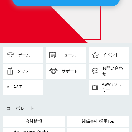
ゲーム
ニュース
イベント
お問い合わ
グッズ
サポート
せ
ASWアカデ
AWT
ミー
コーポレート
会社情報
関係会社 採用Top
Arc System Works