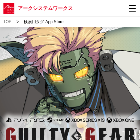
アークシステムワークス
>
TOP
検索用タグ App Store