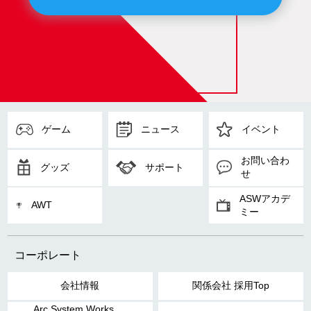
ゲーム
ニュース
イベント
お問い合わ
グッズ
サポート
せ
ASWアカデ
AWT
ミー
コーポレート
会社情報
関係会社 採用Top
Arc System Works