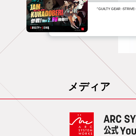
『GUILTY GEAR -STR
メディア