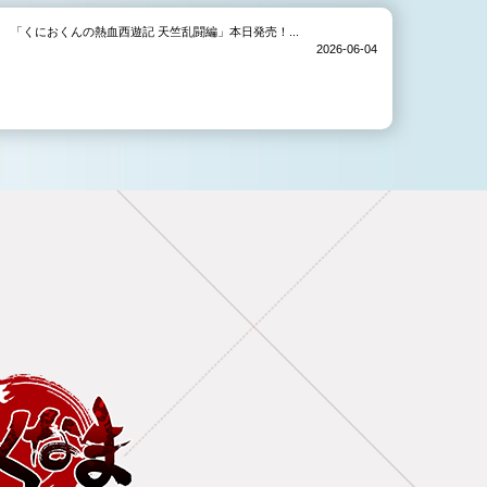
「くにおくんの熱血西遊記 天竺乱闘編」本日発売！...
2026-06-04