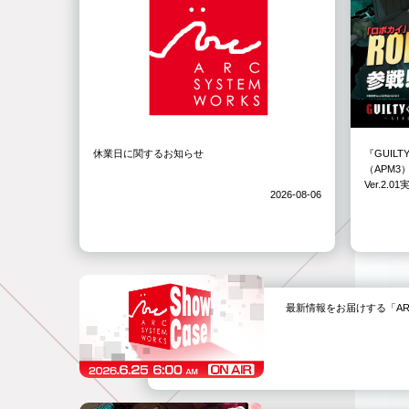
休業日に関するお知らせ
『GUILT
（APM
Ver.2.
2026-08-06
最新情報をお届けする「ARC SYS