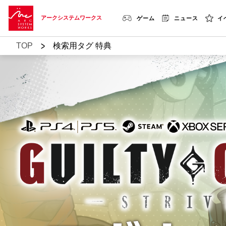
アークシステムワークス
ゲーム
ニュース
イ
>
TOP
検索用タグ 特典