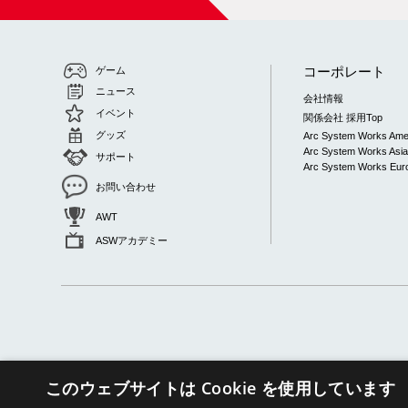
コーポレート
ゲーム
ニュース
会社情報
イベント
関係会社 採用Top
グッズ
Arc System Works Ame
Arc System Works Asi
サポート
Arc System Works Euro
お問い合わせ
AWT
ASWアカデミー
このウェブサイトは Cookie を使用しています