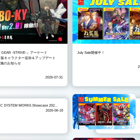
Y GEAR -STRIVE-』アーケード
July Sale開催中！
3）版キャラクター追加＆アップデート
01実施のお知らせ
2
2026-07-31
TEM WORKS Showcase 202...
2026-06-18