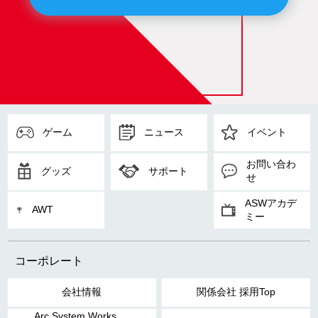
ゲーム
ニュース
イベント
お問い合わ
グッズ
サポート
せ
ASWアカデ
AWT
ミー
コーポレート
会社情報
関係会社 採用Top
Arc System Works