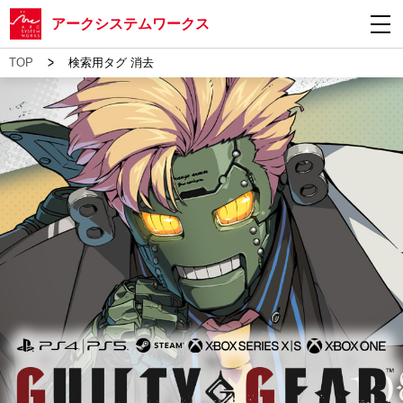
アークシステムワークス
>
TOP
検索用タグ 消去