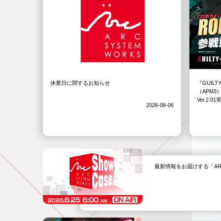
休業日に関するお知らせ
『GUILT
（APM
Ver.2.
2026-08-06
最新情報をお届けする「ARC SYS