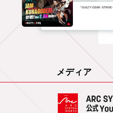
『GUILTY GEAR -STR
メディア