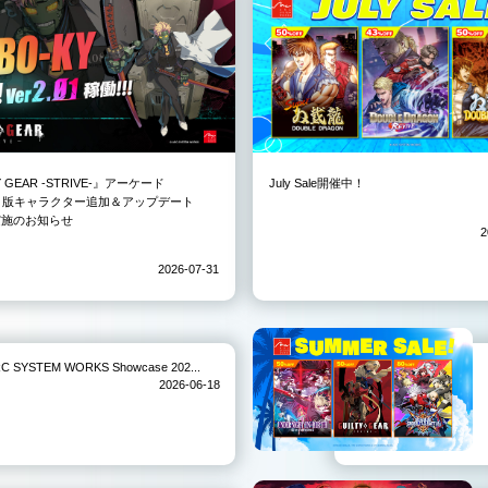
Y GEAR -STRIVE-』アーケード
July Sale開催中！
3）版キャラクター追加＆アップデート
01実施のお知らせ
2
2026-07-31
TEM WORKS Showcase 202...
2026-06-18