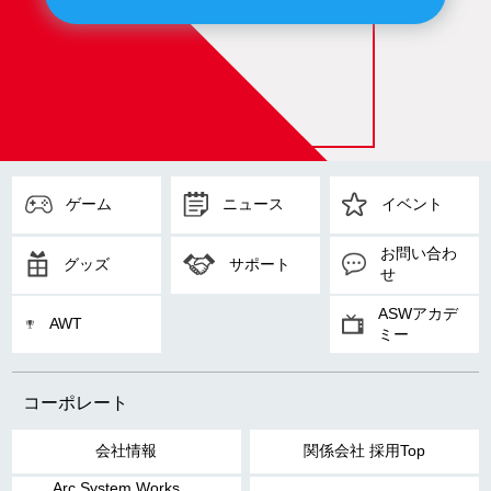
ゲーム
ニュース
イベント
お問い合わ
グッズ
サポート
せ
ASWアカデ
AWT
ミー
コーポレート
会社情報
関係会社 採用Top
Arc System Works