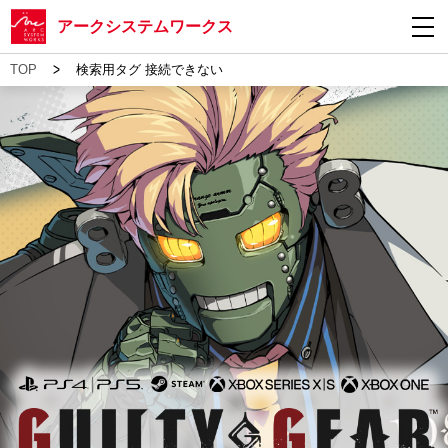
アークシステムワークス
>
TOP
検索用タグ 接続できない