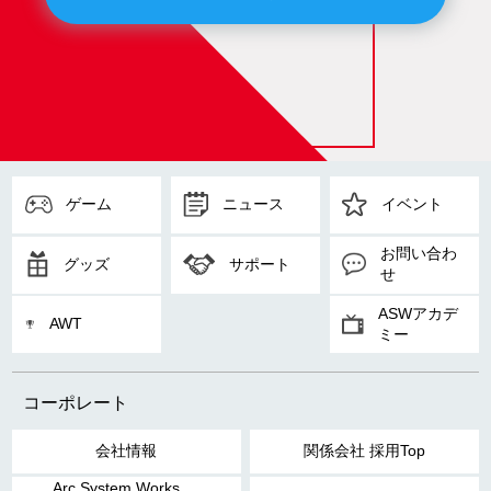
ゲーム
ニュース
イベント
お問い合わ
グッズ
サポート
せ
ASWアカデ
AWT
ミー
コーポレート
会社情報
関係会社 採用Top
Arc System Works