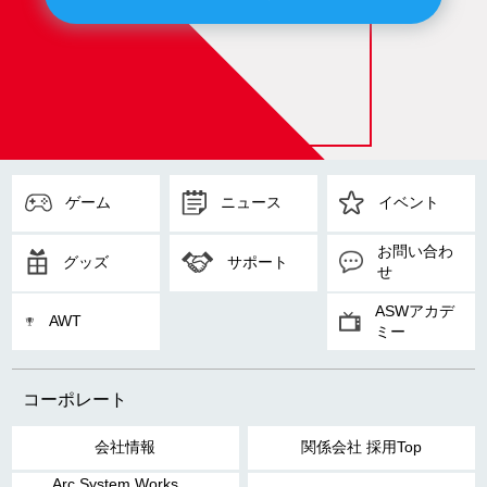
ゲーム
ニュース
イベント
お問い合わ
グッズ
サポート
せ
ASWアカデ
AWT
ミー
コーポレート
会社情報
関係会社 採用Top
Arc System Works