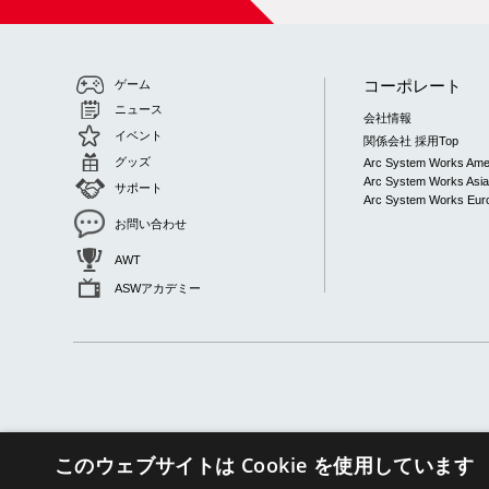
コーポレート
ゲーム
ニュース
会社情報
イベント
関係会社 採用Top
グッズ
Arc System Works Ame
Arc System Works Asi
サポート
Arc System Works Euro
お問い合わせ
AWT
ASWアカデミー
このウェブサイトは Cookie を使用しています