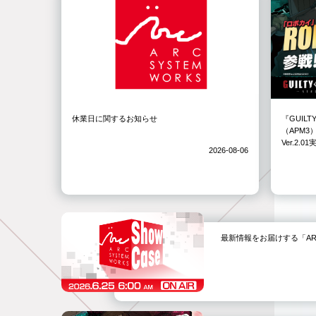
休業日に関するお知らせ
『GUILT
（APM
Ver.2.
2026-08-06
最新情報をお届けする「ARC SYS