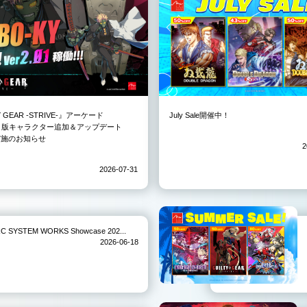
Y GEAR -STRIVE-』アーケード
July Sale開催中！
3）版キャラクター追加＆アップデート
01実施のお知らせ
2
2026-07-31
TEM WORKS Showcase 202...
2026-06-18