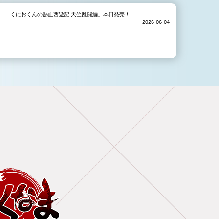
「くにおくんの熱血西遊記 天竺乱闘編」本日発売！...
2026-06-04