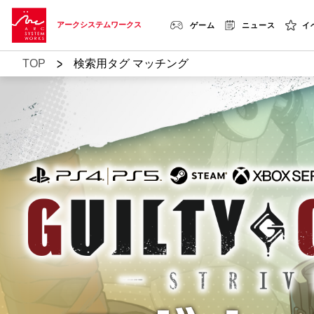
アークシステムワークス
ゲーム
ニュース
イ
>
TOP
検索用タグ マッチング