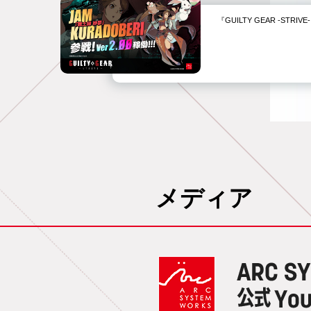
『GUILTY GEAR -STR
メディア