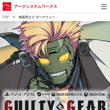
アークシステムワークス
>
TOP
検索用タグ ダークウォー