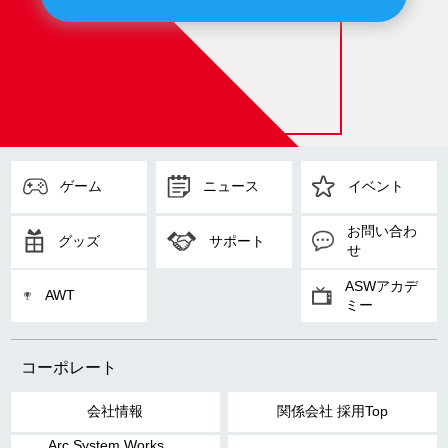
ゲーム
ニュース
イベント
お問い合わ
グッズ
サポート
せ
ASWアカデ
AWT
ミー
コーポレート
会社情報
関係会社 採用Top
Arc System Works