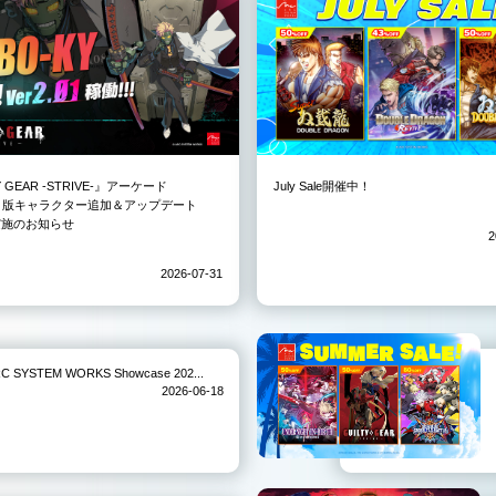
Y GEAR -STRIVE-』アーケード
July Sale開催中！
3）版キャラクター追加＆アップデート
01実施のお知らせ
2
2026-07-31
TEM WORKS Showcase 202...
2026-06-18