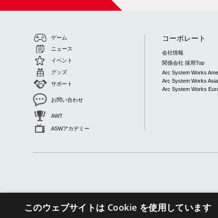
コーポレート
ゲーム
ニュース
会社情報
イベント
関係会社 採用Top
グッズ
Arc System Works Ame
Arc System Works Asi
サポート
Arc System Works Euro
お問い合わせ
AWT
ASWアカデミー
このウェブサイトは Cookie を使用しています