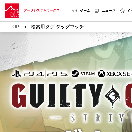
アークシステムワークス
ゲーム
ニュース
イ
>
TOP
検索用タグ タッグマッチ