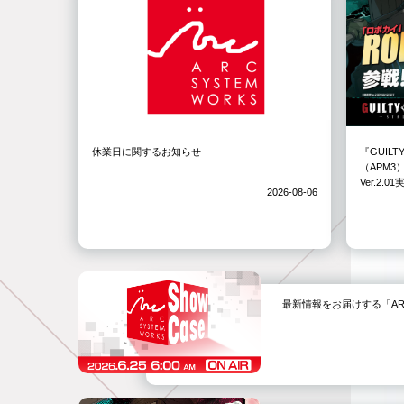
休業日に関するお知らせ
『GUILT
（APM
Ver.2.
2026-08-06
最新情報をお届けする「ARC SYS