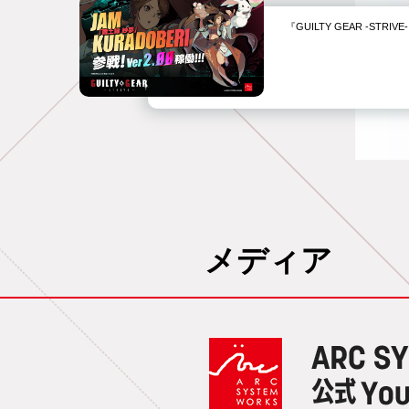
『GUILTY GEAR -STR
メディア