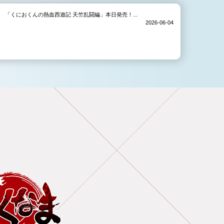
「くにおくんの熱血西遊記 天竺乱闘編」本日発売！...
2026-06-04