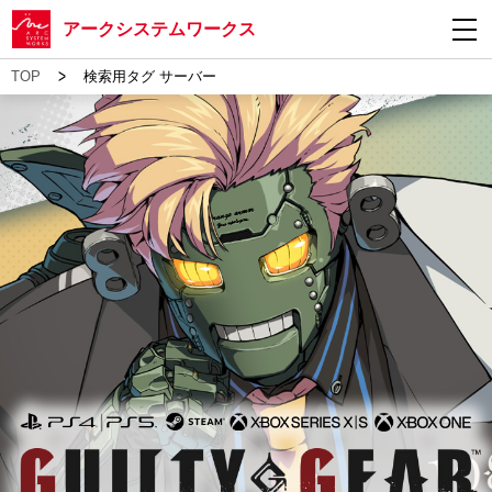
アークシステムワークス
>
TOP
検索用タグ サーバー