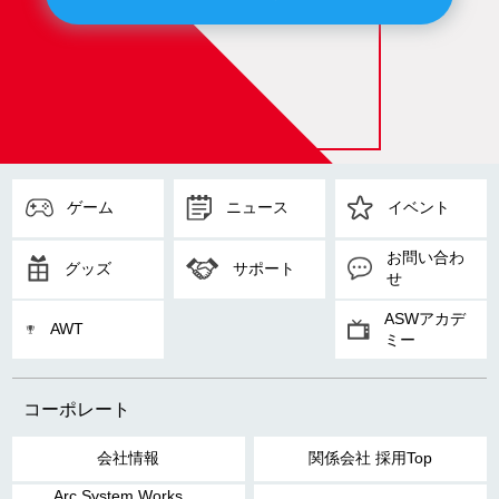
ゲーム
ニュース
イベント
お問い合わ
グッズ
サポート
せ
ASWアカデ
AWT
ミー
コーポレート
会社情報
関係会社 採用Top
Arc System Works