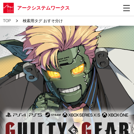
アークシステムワークス
>
TOP
検索用タグ おすそ分け