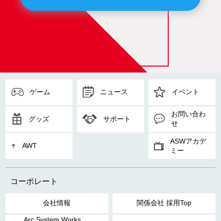
ゲーム
ニュース
イベント
お問い合わ
グッズ
サポート
せ
ASWアカデ
AWT
ミー
コーポレート
会社情報
関係会社 採用Top
Arc System Works