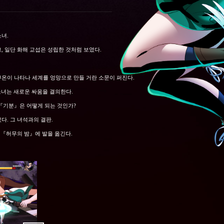
녀.
 일단 화해 교섭은 성립한 것처럼 보였다.
온이 나타나 세계를 엉망으로 만들 거란 소문이 퍼진다.
소녀는 새로운 싸움을 결의한다.
『기분』은 어떻게 되는 것인가?
. 그 녀석과의 결판.
 『허무의 밤』에 발을 옮긴다.