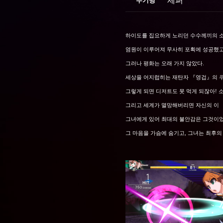
제퍼
무기명
하이도를 집요하게 노리던 수수께끼의 소
염원이 이루어져 무사히 포획에 성공했고,
그러나 평화는 오래 가지 않았다.
세상을 어지럽히는 재탄자 『영겁』의 쿠
그렇게 되면 디저트도 못 먹게 되잖아! 
그리고 세계가 멸망해버리면 자신의 이 
그녀에게 있어 최대의 불안감은 그것이었다
그 마음을 가슴에 숨기고, 그녀는 최후의