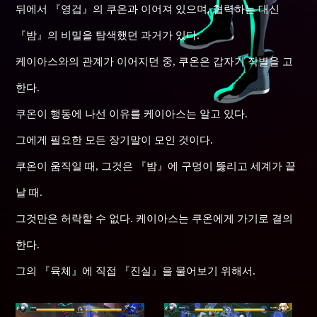
뒤에서 『영겁』의 쿠온과 이어져 있으며, 협력하는 대신
『밤』의 비밀을 탐색했던 과거가 있다.
케이아스와의 관계가 이어지던 중, 쿠온은 갑자기 작별을 고
한다.
쿠온이 행동에 나선 이유를 케이아스는 알고 있다.
그에게 필요한 모든 장기말이 모인 것이다.
쿠온이 움직일 때, 그것은 『밤』에 구멍이 뚫리고 세계가 끝
날 때.
그것만은 허락할 수 없다. 케이아스는 쿠온에게 가기로 결의
한다.
그의 『육체』에 직접 『진실』을 물어보기 위해서.