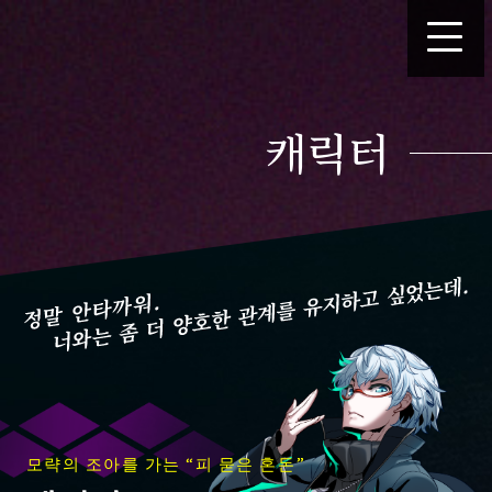
캐릭터
모략의 조아를 가는 “피 묻은 혼돈”