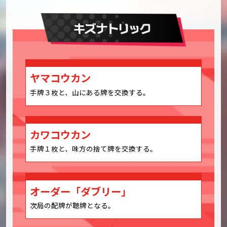
ヤマコウカン
手牌３枚と、山にある牌を交換する。
カワコウカン
手牌１枚と、味方の捨て牌を交換する。
オーダー「ダブリー」
次局の配牌が聴牌となる。