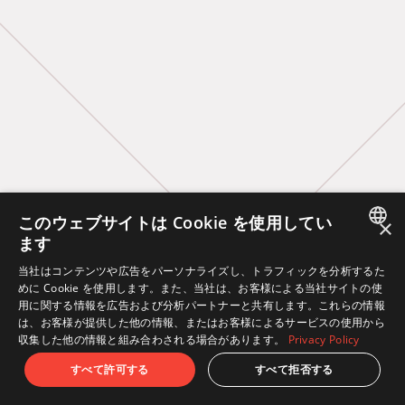
このウェブサイトは Cookie を使用してい
×
ます
JAPANESE
当社はコンテンツや広告をパーソナライズし、トラフィックを分析するた
めに Cookie を使用します。また、当社は、お客様による当社サイトの使
ENGLISH
用に関する情報を広告および分析パートナーと共有します。これらの情報
は、お客様が提供した他の情報、またはお客様によるサービスの使用から
収集した他の情報と組み合わされる場合があります。
Privacy Policy
すべて許可する
すべて拒否する