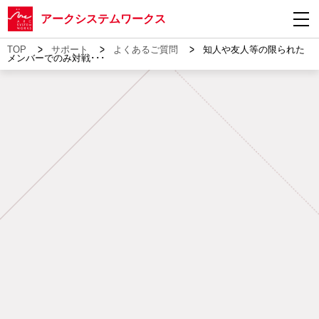
アークシステムワークス
>
>
>
TOP
サポート
よくあるご質問
知人や友人等の限られた
メンバーでのみ対戦･･･