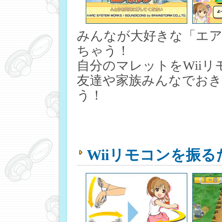
みんなが大好きな「エア
ちゃう！
自分のマレットをWii
友達や家族みんなでお
う！
Wiiリモコンを振