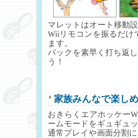
マレットはオート移動
Wiiリモコンを振るだ
ます。
パックを素早く打ち返
う！
家族みんなで楽し
おきらくエアホッケーW
ームモードをギュギュ
通常プレイや画面分割に