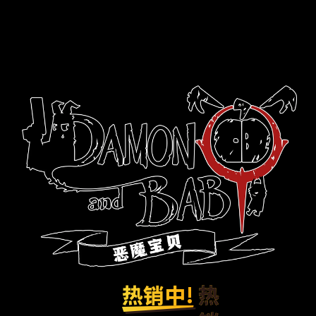
热销中!
热